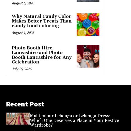
August 5, 2026
Why Natural Candy Color
Makes Better Treats Than
candy food coloring
August 1, 2026
Photo Booth Hire
Lancashire and Photo
Booth Lancashire for Any
Celebration
July 25, 2026
Recent Post
Multicolour Lehenga or Lehenga Dress:
Which One Deserves a Place in Your Festive
Wardrobe?