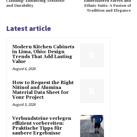
Cladding: Enhancing Aesthetic
Embroidered Sarees and
and Durability
Ethnic Suits: A Fusion of
Tradition and Elegance
Latest article
Modern Kitchen Cabinets
in Lima, Ohio: Design
Trends That Add Lasting
Value
August 6, 2026
How to Request the Right
Nitinol and Alumina
Material Data Sheet for
Your Project
August 5, 2026
Verbundsteine verlegen
effizient vorbereiten:
Praktische Tipps für
saubere Ergebnisse