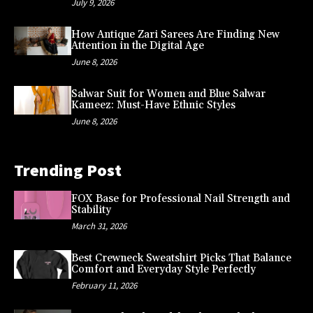
July 9, 2026
How Antique Zari Sarees Are Finding New
Attention in the Digital Age
June 8, 2026
Salwar Suit for Women and Blue Salwar
Kameez: Must-Have Ethnic Styles
June 8, 2026
Trending Post
FOX Base for Professional Nail Strength and
Stability
March 31, 2026
Best Crewneck Sweatshirt Picks That Balance
Comfort and Everyday Style Perfectly
February 11, 2026