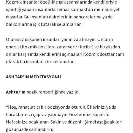
Kozmik insanlar özellikle ışık seanslarında kendileriyle
işbirliği yapan insanlarla temas kurmaktan memnuniyet
duyarlar. Bu insanları dairelerinin pencerelerine ya da
balkonlarına ışık tutarak selamlarlar.
Olumsuz düşünen insanları yanınıza almayın. Onların
enerjisi Kozmik dostlara zarar verir (incitir) ve bu yüzden
onlar karşısında kendilerini açmazlar! Kozmik dostlar tam
olarak bu insanlar için saklanırlar.
ASHTAR’IN MEDİTASYONU
Ashtar’ın
nazik rehberliğinde yazıldı.
“Hoş, rahatlatıcı bir pozisyonda oturun. Ellerinizi ya da
bacaklarınızı çapraz yapmayın. Gözlerinizi kapatın.
Nefesinize odaklanın. Sakin ve düzenli. Şimdi aşağıdakileri
gözünüzde canlandırın: