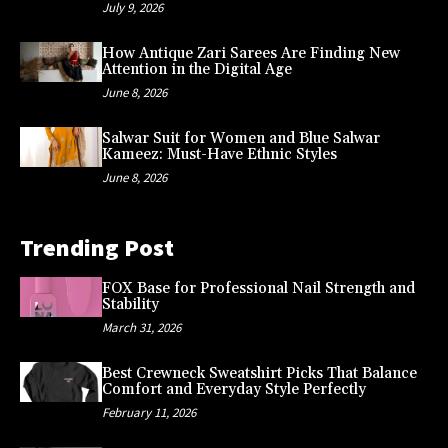
July 9, 2026
How Antique Zari Sarees Are Finding New
Attention in the Digital Age
June 8, 2026
Salwar Suit for Women and Blue Salwar
Kameez: Must-Have Ethnic Styles
June 8, 2026
Trending Post
FOX Base for Professional Nail Strength and
Stability
March 31, 2026
Best Crewneck Sweatshirt Picks That Balance
Comfort and Everyday Style Perfectly
February 11, 2026