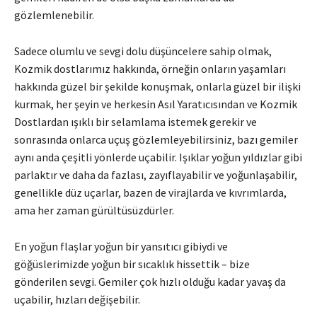
gözlemlenebilir.
Sadece olumlu ve sevgi dolu düşüncelere sahip olmak,
Kozmik dostlarımız hakkında, örneğin onların yaşamları
hakkında güzel bir şekilde konuşmak, onlarla güzel bir ilişki
kurmak, her şeyin ve herkesin Asıl Yaratıcısından ve Kozmik
Dostlardan ışıklı bir selamlama istemek gerekir ve
sonrasında onlarca uçuş gözlemleyebilirsiniz, bazı gemiler
aynı anda çeşitli yönlerde uçabilir. Işıklar yoğun yıldızlar gibi
parlaktır ve daha da fazlası, zayıflayabilir ve yoğunlaşabilir,
genellikle düz uçarlar, bazen de virajlarda ve kıvrımlarda,
ama her zaman gürültüsüzdürler.
En yoğun flaşlar yoğun bir yansıtıcı gibiydi ve
göğüslerimizde yoğun bir sıcaklık hissettik – bize
gönderilen sevgi. Gemiler çok hızlı olduğu kadar yavaş da
uçabilir, hızları değişebilir.