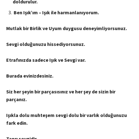
doldurulur.
Ben Işık’ım – Işık ile harmanlanıyorum.
Mutlak bir Birlik ve Uyum duygusu deneyimliyorsunuz.
Sevgi olduğunuzu hissediyorsunuz.
Etrafınızda sadece Işık ve Sevgi var.
Burada evinizdesiniz.
Siz her şeyin bir parçasısınız ve her şey de sizin bir
parçanız.
Işıkla dolu muhteşem sevgi dolu bir varlık olduğunuzu
fark edin.
Tanrı sevgidir.