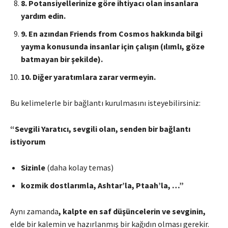
8
. Potansiyellerinize göre ihtiyacı olan insanlara
yardım edin.
9
. En azından Friends from Cosmos hakkında bilgi
yayma konusunda insanlar için çalışın (ılımlı, göze
batmayan bir şekilde).
10
. Diğer yaratımlara zarar vermeyin.
Bu kelimelerle bir bağlantı kurulmasını isteyebilirsiniz:
“Sevgili Yaratıcı, sevgili olan, senden bir bağlantı
istiyorum
Sizinle
(daha kolay temas)
kozmik dostlarımla, Ashtar’la, Ptaah’la, …”
Aynı zamanda
, kalpte en saf düşüncelerin ve sevginin,
elde bir kalemin ve hazırlanmış bir kağıdın olması gerekir.