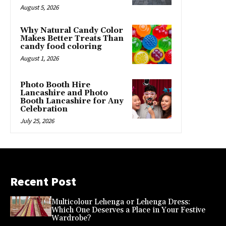
August 5, 2026
Why Natural Candy Color
Makes Better Treats Than
candy food coloring
August 1, 2026
Photo Booth Hire
Lancashire and Photo
Booth Lancashire for Any
Celebration
July 25, 2026
Recent Post
Multicolour Lehenga or Lehenga Dress:
Which One Deserves a Place in Your Festive
Wardrobe?