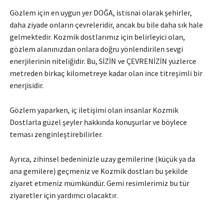
Gözlem için en uygun yer DOĞA, istisnai olarak şehirler,
daha ziyade onların çevreleridir, ancak bu bile daha sık hale
gelmektedir. Kozmik dostlarımız için belirleyici olan,
gözlem alanınızdan onlara doğru yönlendirilen sevgi
enerjilerinin niteliğidir. Bu, SİZİN ve ÇEVRENİZİN yüzlerce
metreden birkaç kilometreye kadar olan ince titreşimli bir
enerjisidir.
Gözlem yaparken, iç iletişimi olan insanlar Kozmik
Dostlarla güzel şeyler hakkında konuşurlar ve böylece
teması zenginleştirebilirler.
Ayrıca, zihinsel bedeninizle uzay gemilerine (küçük ya da
ana gemilere) geçmeniz ve Kozmik dostları bu şekilde
ziyaret etmeniz mümkündür. Gemi resimlerimiz bu tür
ziyaretler için yardımcı olacaktır.