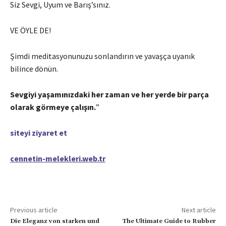
Siz Sevgi, Uyum ve Barış’sınız.
VE ÖYLE DE!
Şimdi meditasyonunuzu sonlandırın ve yavaşça uyanık
bilince dönün.
Sevgiyi yaşamınızdaki her zaman ve her yerde bir parça
olarak görmeye çalışın.
”
siteyi ziyaret et
cennetin-melekleri.web.tr
Previous article
Next article
Die Eleganz von starken und
The Ultimate Guide to Rubber