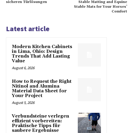
sicheren Türlösungen
Stable Matting and Equine
Stable Mats for Your Horses’
Comfort
Latest article
Modern Kitchen Cabinets
in Lima, Ohio: Design
Trends That Add Lasting
Value
August 6, 2026
How to Request the Right
Nitinol and Alumina
Material Data Sheet for
Your Project
August 5, 2026
Verbundsteine verlegen
effizient vorbereiten:
Praktische Tipps für
saubere Ergebnisse