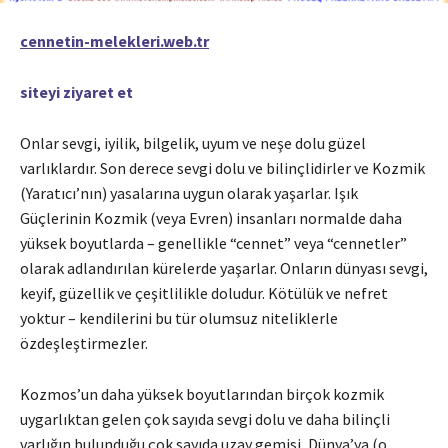
cennetin-melekleri.web.tr
siteyi ziyaret et
Onlar sevgi, iyilik, bilgelik, uyum ve neşe dolu güzel
varlıklardır. Son derece sevgi dolu ve bilinçlidirler ve Kozmik
(Yaratıcı’nın) yasalarına uygun olarak yaşarlar. Işık
Güçlerinin Kozmik (veya Evren) insanları normalde daha
yüksek boyutlarda – genellikle “cennet” veya “cennetler”
olarak adlandırılan kürelerde yaşarlar. Onların dünyası sevgi,
keyif, güzellik ve çeşitlilikle doludur. Kötülük ve nefret
yoktur – kendilerini bu tür olumsuz niteliklerle
özdeşleştirmezler.
Kozmos’un daha yüksek boyutlarından birçok kozmik
uygarlıktan gelen çok sayıda sevgi dolu ve daha bilinçli
varlığın bulunduğu çok sayıda uzay gemisi, Dünya’ya (o