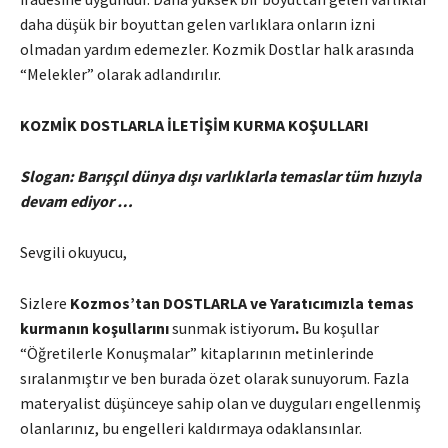
daha düşük bir boyuttan gelen varlıklara onların izni
olmadan yardım edemezler. Kozmik Dostlar halk arasında
“Melekler” olarak adlandırılır.
KOZMİK DOSTLARLA İLETİŞİM KURMA KOŞULLARI
Slogan: Barışçıl dünya dışı varlıklarla temaslar tüm hızıyla
devam ediyor …
Sevgili okuyucu,
Sizlere
Kozmos’tan DOSTLARLA ve Yaratıcımızla temas
kurmanın koşullarını
sunmak istiyorum
.
Bu koşullar
“Öğretilerle Konuşmalar” kitaplarının metinlerinde
sıralanmıştır ve ben burada özet olarak sunuyorum. Fazla
materyalist düşünceye sahip olan ve duyguları engellenmiş
olanlarınız, bu engelleri kaldırmaya odaklansınlar.